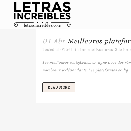
01 Abr
Meilleures platefo
Posted at 01:56h
in
Internet Business, Site Pr
Les meilleures plateformes en ligne avec des rém
nombreux indépendants. Les plateformes en ligne o
READ MORE