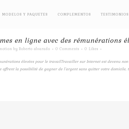
MODELOS Y PAQUETES
COMPLEMENTOS
TESTIMONIOS
rmes en ligne avec des rémunérations él
omotion
by
Roberto alvarado
0 Comments
0
Likes
unérations élevées pour le travailTravailler sur Internet est devenu non
ffrent la possibilité de gagner de l’argent sans quitter votre domicile, t